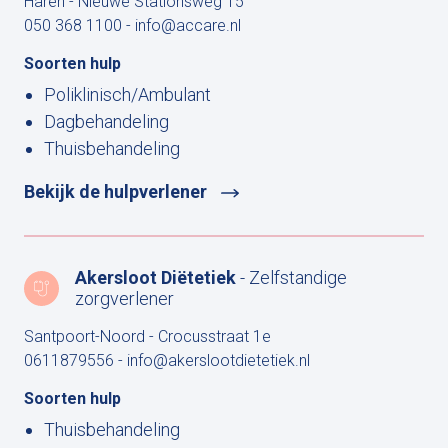
Haren - Nieuwe Stationsweg 15
050 368 1100
-
info@accare.nl
Soorten hulp
Poliklinisch/Ambulant
Dagbehandeling
Thuisbehandeling
Bekijk de hulpverlener
Akersloot Diëtetiek
- Zelfstandige
zorgverlener
Santpoort-Noord - Crocusstraat 1e
0611879556
-
info@akerslootdietetiek.nl
Soorten hulp
Thuisbehandeling