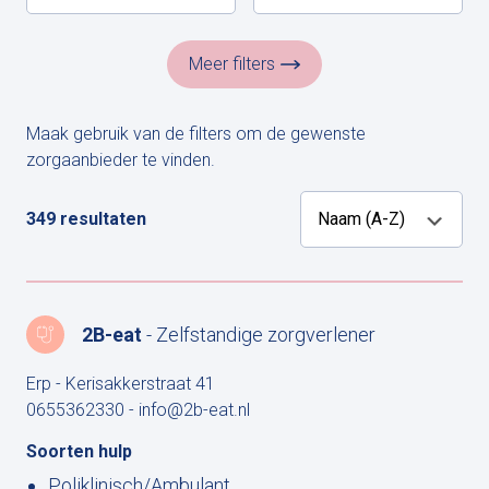
Meer filters
Maak gebruik van de filters om de gewenste
zorgaanbieder te vinden.
349 resultaten
2B-eat
- Zelfstandige zorgverlener
Erp - Kerisakkerstraat 41
0655362330
-
info@2b-eat.nl
Soorten hulp
Poliklinisch/Ambulant