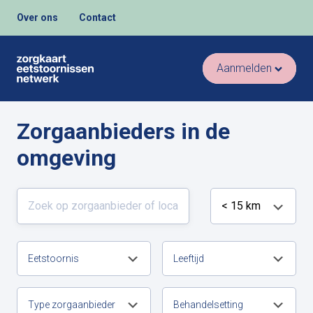
Over ons
Contact
Aanmelden
Zorgaanbieders in de
omgeving
Eetstoornis
Leeftijd
Type zorgaanbieder
Behandelsetting