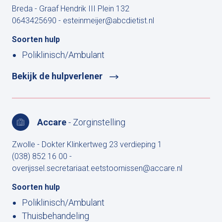
Breda - Graaf Hendrik III Plein 132
0643425690
-
esteinmeijer@abcdietist.nl
Soorten hulp
Poliklinisch/Ambulant
Bekijk de hulpverlener
Accare
- Zorginstelling
Zwolle - Dokter Klinkertweg 23 verdieping 1
(038) 852 16 00
-
overijssel.secretariaat.eetstoornissen@accare.nl
Soorten hulp
Poliklinisch/Ambulant
Thuisbehandeling