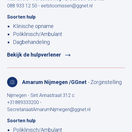
088 933 12 50
-
eetstoornissen@ggnet.nl
Soorten hulp
Klinische opname
Poliklinisch/Ambulant
Dagbehandeling
Bekijk de hulpverlener
Amarum Nijmegen /GGnet
- Zorginstelling
Nijmegen - Sint Annastraat 312 c
+31889333200
-
SecretariaatAmarumNijmegen@ggnet.nl
Soorten hulp
Poliklinisch/Ambulant