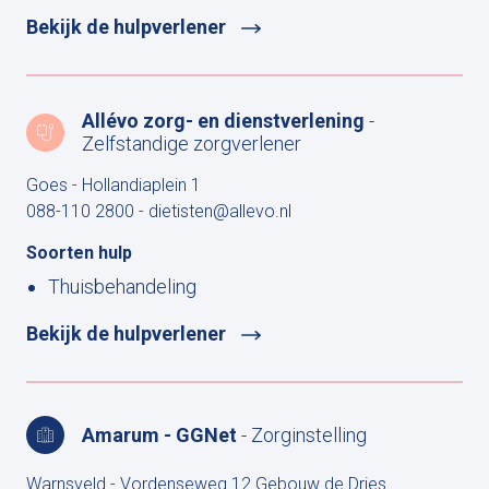
Bekijk de hulpverlener
Allévo zorg- en dienstverlening
-
Zelfstandige zorgverlener
Goes - Hollandiaplein 1
088-110 2800
-
dietisten@allevo.nl
Soorten hulp
Thuisbehandeling
Bekijk de hulpverlener
Amarum - GGNet
- Zorginstelling
Warnsveld - Vordenseweg 12 Gebouw de Dries